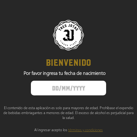
BIENVENIDO
Por favor ingresa tu fecha de nacimiento
El contenido de esta aplicación es solo para mayores de edad. Prohíbase el expendio
de bebidas embriagantes a menores de edad. El exceso de alcohol es perjudicial para
la salud.
Al ingresar acepto los
términos y condiciones