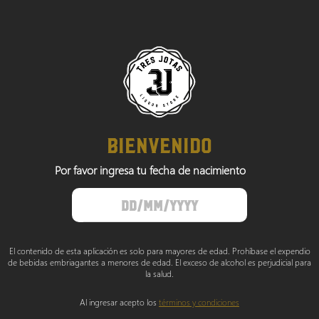
BIENVENIDO
Por favor ingresa tu fecha de nacimiento
El contenido de esta aplicación es solo para mayores de edad. Prohíbase el expendio
de bebidas embriagantes a menores de edad. El exceso de alcohol es perjudicial para
la salud.
Al ingresar acepto los
términos y condiciones